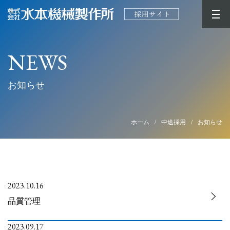
NEWS
会社を知る
お知らせ
仕事を知る
人を知る
ホーム
中途採用
お知らせ
募集要項
ニュース
2023.10.16
品質管理
2023.09.17
コーポレートサイト