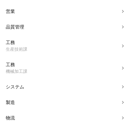
営業
品質管理
工務
生産技術課
工務
機械加工課
システム
製造
物流